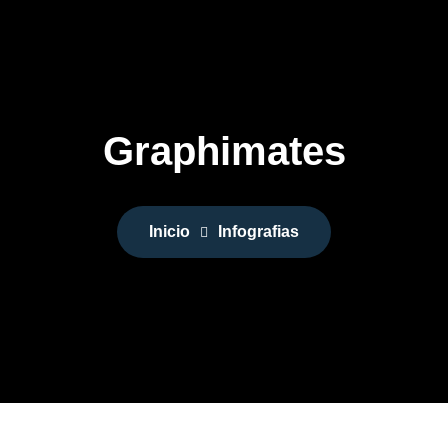
Graphimates
Inicio
Infografias