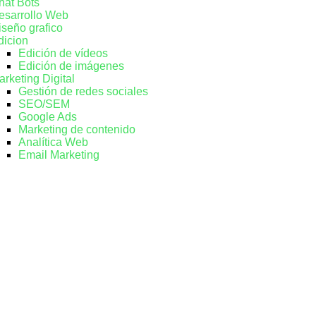
hat Bots
esarrollo Web
iseño grafico
dicion
Edición de vídeos
Edición de imágenes
arketing Digital
Gestión de redes sociales
SEO/SEM
Google Ads
Marketing de contenido
Analítica Web
Email Marketing
lio