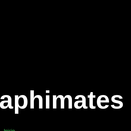
aphimates
Inicio