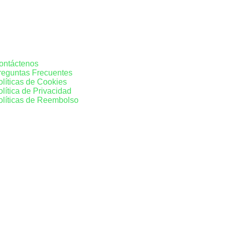
Nosotros
ontáctenos
reguntas Frecuentes
olíticas de Cookies
olítica de Privacidad
olíticas de Reembolso